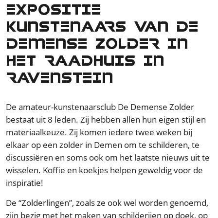
EXPOSITIE
KUNSTENAARS VAN DE
DEMENSE ZOLDER IN
HET RAADHUIS IN
RAVENSTEIN
De amateur-kunstenaarsclub De Demense Zolder
bestaat uit 8 leden. Zij hebben allen hun eigen stijl en
materiaalkeuze. Zij komen iedere twee weken bij
elkaar op een zolder in Demen om te schilderen, te
discussiëren en soms ook om het laatste nieuws uit te
wisselen. Koffie en koekjes helpen geweldig voor de
inspiratie!
De “Zolderlingen”, zoals ze ook wel worden genoemd,
zijn bezig met het maken van schilderijen op doek, op