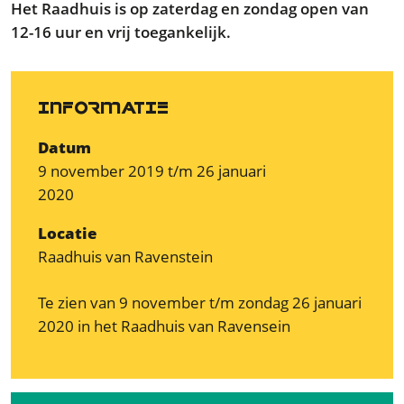
Het Raadhuis is op zaterdag en zondag open van
12-16 uur en vrij toegankelijk.
INFORMATIE
Datum
9 november 2019 t/m 26 januari
2020
Locatie
Raadhuis van Ravenstein
Te zien van 9 november t/m zondag 26 januari
2020 in het Raadhuis van Ravensein