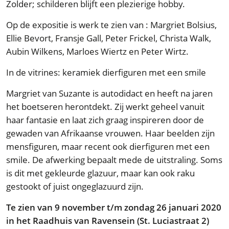
Zolder; schilderen blijft een plezierige hobby.
Op de expositie is werk te zien van : Margriet Bolsius,
Ellie Bevort, Fransje Gall, Peter Frickel, Christa Walk,
Aubin Wilkens, Marloes Wiertz en Peter Wirtz.
In de vitrines: keramiek dierfiguren met een smile
Margriet van Suzante is autodidact en heeft na jaren
het boetseren herontdekt. Zij werkt geheel vanuit
haar fantasie en laat zich graag inspireren door de
gewaden van Afrikaanse vrouwen. Haar beelden zijn
mensfiguren, maar recent ook dierfiguren met een
smile. De afwerking bepaalt mede de uitstraling. Soms
is dit met gekleurde glazuur, maar kan ook raku
gestookt of juist ongeglazuurd zijn.
Te zien van 9 november t/m zondag 26 januari 2020
in het Raadhuis van Ravensein (St. Luciastraat 2)