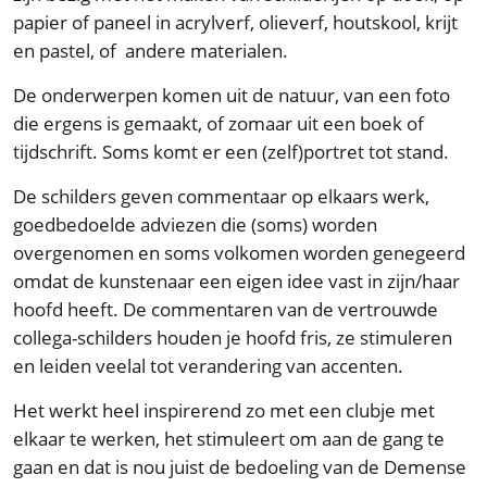
papier of paneel in acrylverf, olieverf, houtskool, krijt
en pastel, of andere materialen.
De onderwerpen komen uit de natuur, van een foto
die ergens is gemaakt, of zomaar uit een boek of
tijdschrift. Soms komt er een (zelf)portret tot stand.
De schilders geven commentaar op elkaars werk,
goedbedoelde adviezen die (soms) worden
overgenomen en soms volkomen worden genegeerd
omdat de kunstenaar een eigen idee vast in zijn/haar
hoofd heeft. De commentaren van de vertrouwde
collega-schilders houden je hoofd fris, ze stimuleren
en leiden veelal tot verandering van accenten.
Het werkt heel inspirerend zo met een clubje met
elkaar te werken, het stimuleert om aan de gang te
gaan en dat is nou juist de bedoeling van de Demense