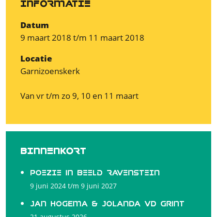
INFORMATIE
Datum
9 maart 2018 t/m 11 maart 2018
Locatie
Garnizoenskerk
Van vr t/m zo 9, 10 en 11 maart
BINNENKORT
POEZIE in BEELD RAVENSTEIN
9 juni 2024 t/m 9 juni 2027
Jan Hogema & Jolanda vd Grint
21 augustus 2026