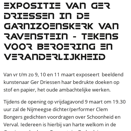
EXPOSITIE VAN GER
DRIESSEN IN DE
GARNIZOENSKERK VAN
RAVENSTEIN – TEKENS
VOOR BEROERING EN
VERANDERLIJKHEID
Van vr t/m zo 9, 10 en 11 maart exposeert beeldend
kunstenaar Ger Driessen haar bedrukte doeken op
stof en papier, het oude ambachtelijke werken.
Tijdens de opening op vrijdagavond 9 maart om 19.30
uur zal de Nijmeegse dichter/performer Clem
Bongers gedichten voordragen over Schoonheid en
Verval. Iedereen is hierbij van harte welkom in de